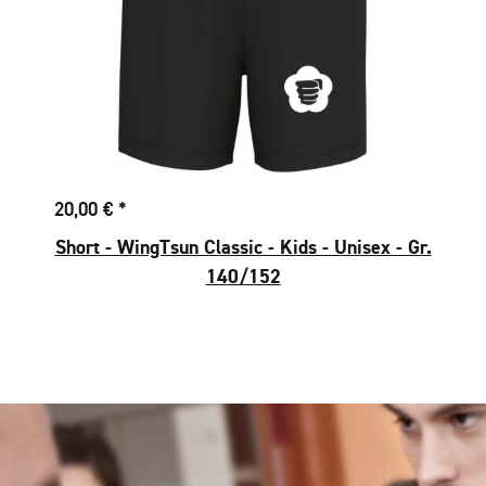
20,00 €
*
Short - WingTsun Classic - Kids - Unisex - Gr.
140/152