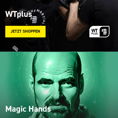
WTplus
JETZT SHOPPEN
Magic Hands