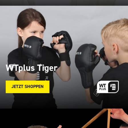
WTplus Tiger
JETZT SHOPPEN