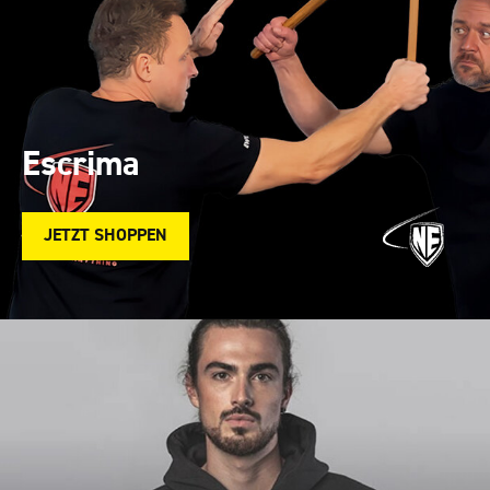
Escrima
JETZT SHOPPEN