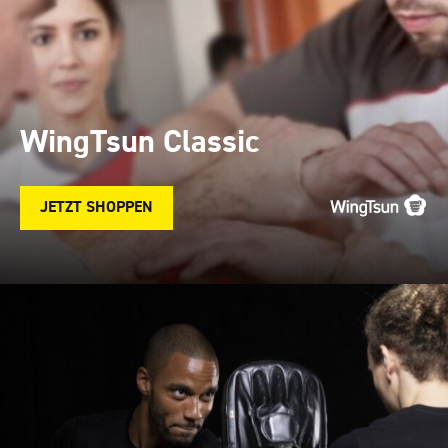
WingTsun Classic
JETZT SHOPPEN