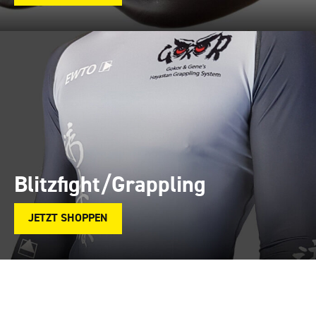
Blitzfight/Grappling
JETZT SHOPPEN