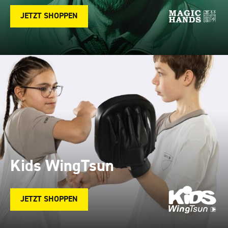
JETZT SHOPPEN
Kids WingTsun
JETZT SHOPPEN