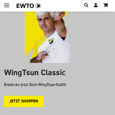
Hauptregion der Seite anspringen
WingTsun Classic
Entdecke jetzt Dein WingTsun-Outfit!
JETZT SHOPPEN