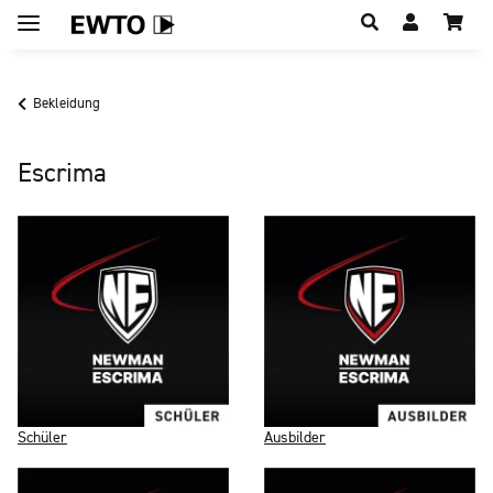
Hauptregion der Seite anspringen
Bekleidung
Escrima
Schüler
Ausbilder