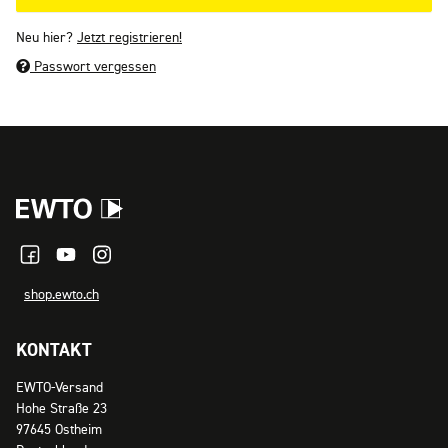
Neu hier?
Jetzt registrieren!
Passwort vergessen
shop.ewto.ch
KONTAKT
EWTO-Versand
Hohe Straße 23
97645 Ostheim