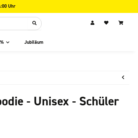
4:00 Uhr
 %
Jubiläum
odie - Unisex - Schüler