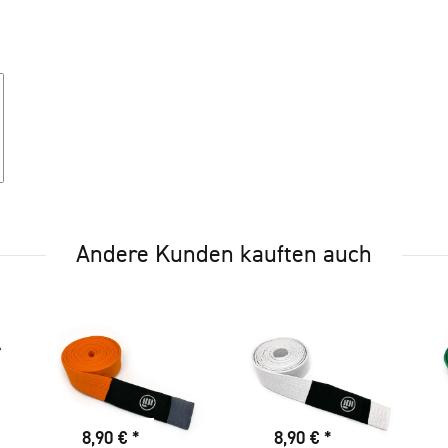
Andere Kunden kauften auch
8,90 €
*
8,90 €
*