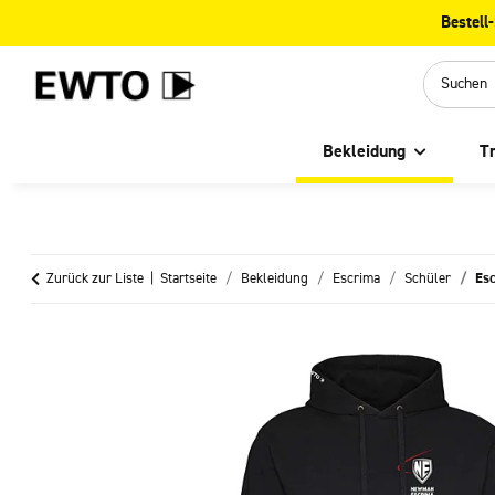
Hauptregion der Seite anspringen
Bestell
Bekleidung
T
Zurück zur Liste
Startseite
Bekleidung
Escrima
Schüler
Esc