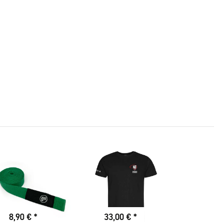
8,90 €
*
33,00 €
*