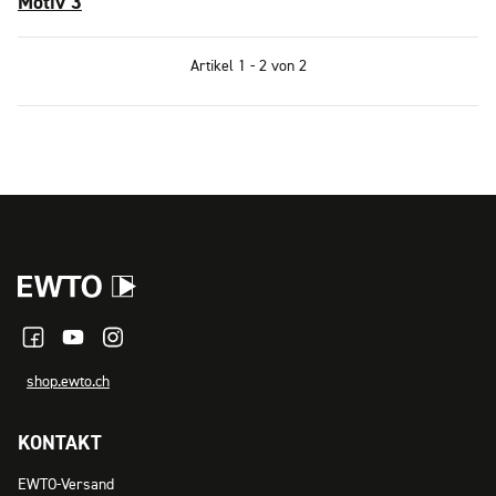
Motiv 3
Artikel 1 - 2 von 2
shop.ewto.ch
KONTAKT
EWTO-Versand