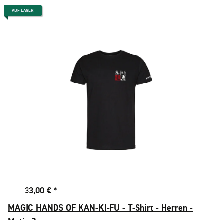
AUF LAGER
33,00 €
*
MAGIC HANDS OF KAN-KI-FU - T-Shirt - Herren -