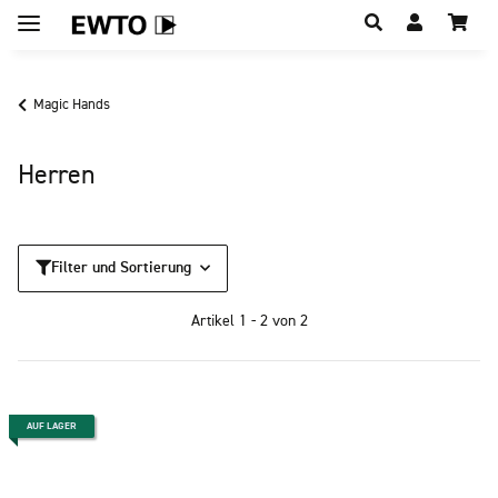
Hauptregion der Seite anspringen
Magic Hands
Herren
Filter und Sortierung
Artikel 1 - 2 von 2
AUF LAGER