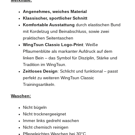
Angenehmes, weiches Material
Klassischer, sportlicher Schnitt
Komfortable Ausstattung
durch elastischen Bund
mit Kordelzug und Beinabschluss, sowie zwei
praktischen Seitentaschen
WingTsun Classic Logo-Print
: Weiße
Pflaumenblüte als markanter Aufdruck auf dem
linken Bein – das Symbol für Disziplin, Stärke und
Tradition im WingTsun.
Zeitloses Design
: Schlicht und funktional – passt
perfekt zu weiteren WingTsun Classic
Trainingsartikeln.
Waschen:
Nicht bügeln
Nicht trocknergeeignet
Immer links gedreht waschen
Nicht chemisch reinigen
Pflegeleichtes Waschen bei 30°C