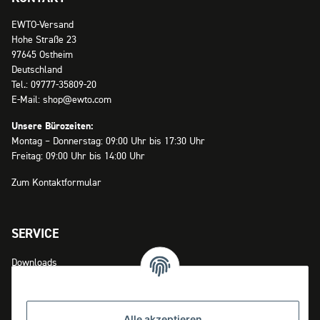
EWTO-Versand
Hohe Straße 23
97645 Ostheim
Deutschland
Tel.: 09777-35809-20
E-Mail: shop@ewto.com
Unsere Bürozeiten:
Montag – Donnerstag: 09:00 Uhr bis 17:30 Uhr
Freitag: 09:00 Uhr bis 14:00 Uhr
Zum Kontaktformular
SERVICE
Downloads
Zahlungsmöglichkeiten
Versandinformationen
Alle akzeptieren