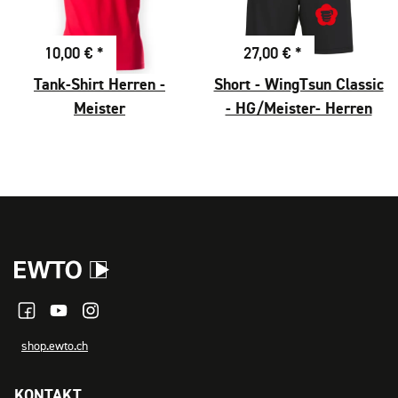
10,00 €
*
27,00 €
*
Tank-Shirt Herren -
Short - WingTsun Classic
Meister
- HG/Meister- Herren
shop.ewto.ch
KONTAKT