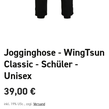
Jogginghose - WingTsun
Classic - Schüler -
Unisex
39,00 €
inkl. 19% USt. , zzgl.
Versand