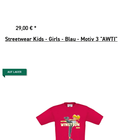
29,00 €
*
Streetwear Kids - Girls - Blau - Motiv 3 "AWTI"
AUF LAGER