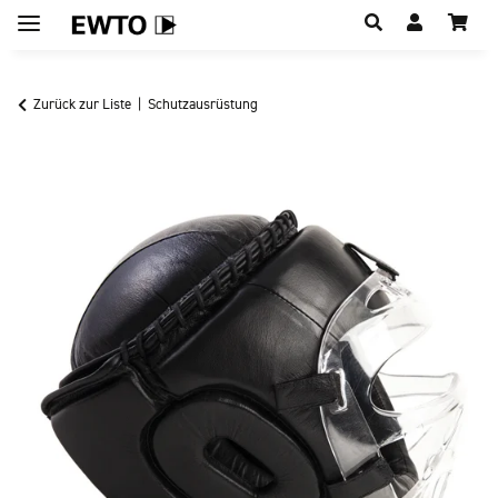
Hauptregion der Seite anspringen
Zurück zur Liste
Schutzausrüstung