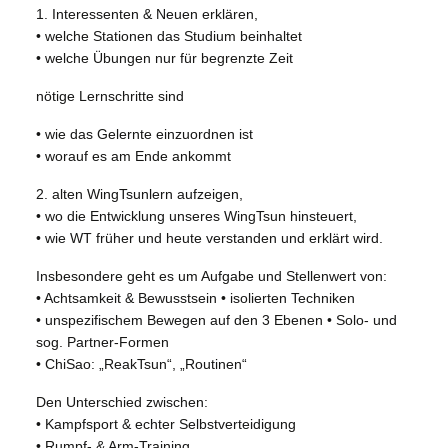
1. Interessenten & Neuen erklären,
• welche Stationen das Studium beinhaltet
• welche Übungen nur für begrenzte Zeit
nötige Lernschritte sind
• wie das Gelernte einzuordnen ist
• worauf es am Ende ankommt
2. alten WingTsunlern aufzeigen,
• wo die Entwicklung unseres WingTsun hinsteuert,
• wie WT früher und heute verstanden und erklärt wird.
Insbesondere geht es um Aufgabe und Stellenwert von:
• Achtsamkeit & Bewusstsein • isolierten Techniken
• unspezifischem Bewegen auf den 3 Ebenen • Solo- und
sog. Partner-Formen
• ChiSao: „ReakTsun“, „Routinen“
Den Unterschied zwischen:
• Kampfsport & echter Selbstverteidigung
• Rumpf- & Arm-Training