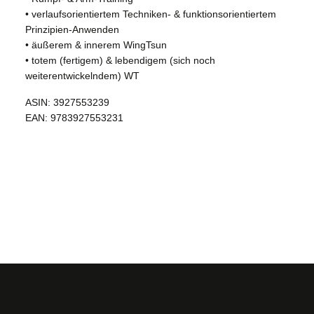
• verlaufsorientiertem Techniken- & funktionsorientiertem
Prinzipien-Anwenden
• äußerem & innerem WingTsun
• totem (fertigem) & lebendigem (sich noch
weiterentwickelndem) WT
ASIN: 3927553239
EAN: 9783927553231