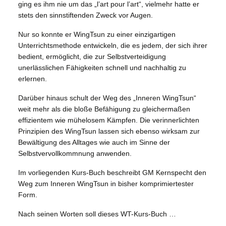
ging es ihm nie um das „l’art pour l’art“, vielmehr hatte er
stets den sinnstiftenden Zweck vor Augen.
Nur so konnte er WingTsun zu einer einzigartigen
Unterrichtsmethode entwickeln, die es jedem, der sich ihrer
bedient, ermöglicht, die zur Selbstverteidigung
unerlässlichen Fähigkeiten schnell und nachhaltig zu
erlernen.
Darüber hinaus schult der Weg des „Inneren WingTsun“
weit mehr als die bloße Befähigung zu gleichermaßen
effizientem wie mühelosem Kämpfen. Die verinnerlichten
Prinzipien des WingTsun lassen sich ebenso wirksam zur
Bewältigung des Alltages wie auch im Sinne der
Selbstvervollkommnung anwenden.
Im vorliegenden Kurs-Buch beschreibt GM Kernspecht den
Weg zum Inneren WingTsun in bisher komprimiertester
Form.
Nach seinen Worten soll dieses WT-Kurs-Buch …