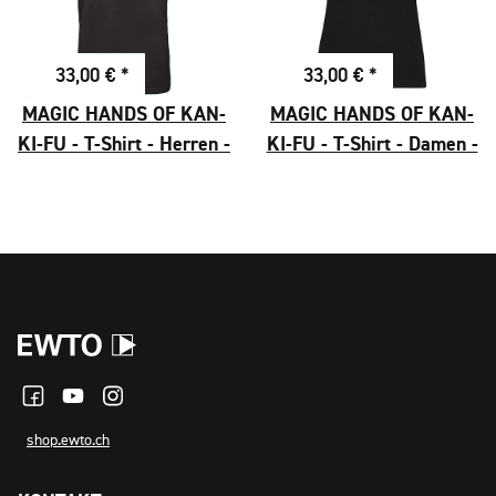
33,00 €
*
33,00 €
*
MAGIC HANDS OF KAN-
MAGIC HANDS OF KAN-
KI-FU - T-Shirt - Herren -
KI-FU - T-Shirt - Damen -
Motiv 1
Motiv 1
shop.ewto.ch