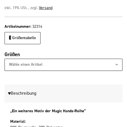
inkl. 19% USt. , zzgl.
Versand
Artikelnummer:
32314
Größentabelle
Größen
Wähle einen Artikel
Beschreibung
„Ein weiteres Motiv der Magic Hands-Reihe“
Material: