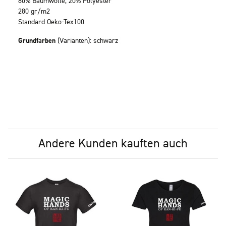
80% Baumwolle, 20% Polyester
280 gr/m2
Standard Oeko-Tex100
Grundfarben
(Varianten): schwarz
Andere Kunden kauften auch