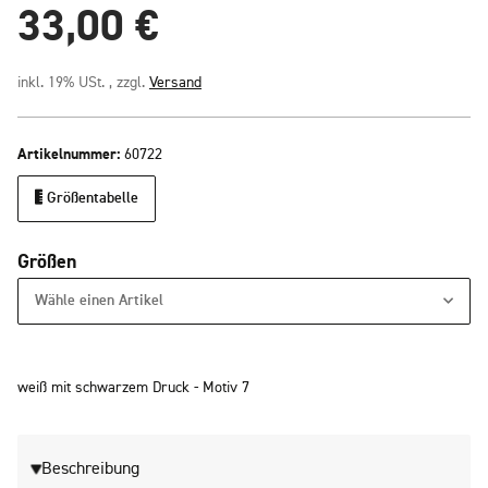
33,00 €
inkl. 19% USt. , zzgl.
Versand
Artikelnummer:
60722
Größentabelle
Größen
Wähle einen Artikel
weiß mit schwarzem Druck - Motiv 7
Beschreibung