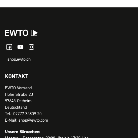
shop.ewto.ch
KONTAKT
EWTO-Versand
Hohe Straße 23
97645 Ostheim
Deutschland
Tel.: 09777-35809-20
E-Mail: shop@ewto.com
Unsere Bürozeiten: