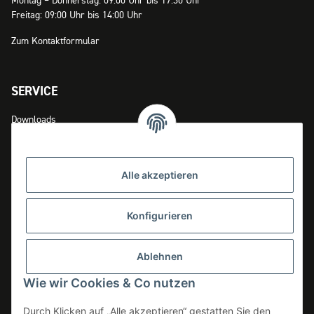
Montag – Donnerstag: 09:00 Uhr bis 17:30 Uhr
Freitag: 09:00 Uhr bis 14:00 Uhr
Zum Kontaktformular
SERVICE
Downloads
Zahlungsmöglichkeiten
Versandinformationen
Alle akzeptieren
Widerrufsrecht
Konfigurieren
INFOS
Ablehnen
Datenschutz
Wie wir Cookies & Co nutzen
AGB
Durch Klicken auf „Alle akzeptieren“ gestatten Sie den