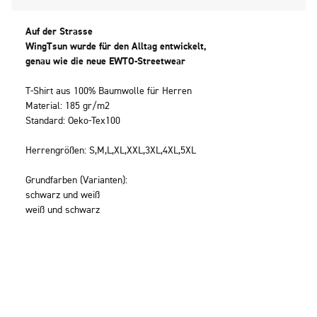
Auf der Strasse
WingTsun wurde für den Alltag entwickelt,
genau wie die neue EWTO-Streetwear
T-Shirt aus 100% Baumwolle für Herren
Material: 185 gr/m2
Standard: Oeko-Tex100
Herrengrößen: S,M,L,XL,XXL,3XL,4XL,5XL
Grundfarben (Varianten):
schwarz und weiß
weiß und schwarz