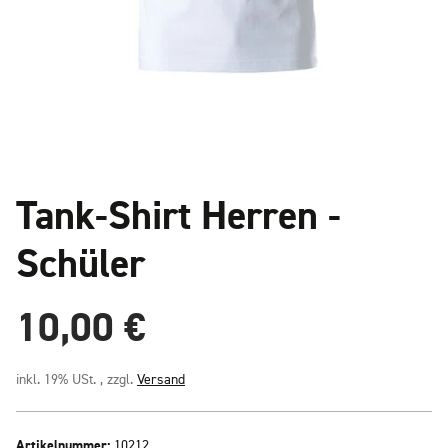
Tank-Shirt Herren -
Schüler
10,00 €
inkl. 19% USt. , zzgl.
Versand
Artikelnummer:
10212