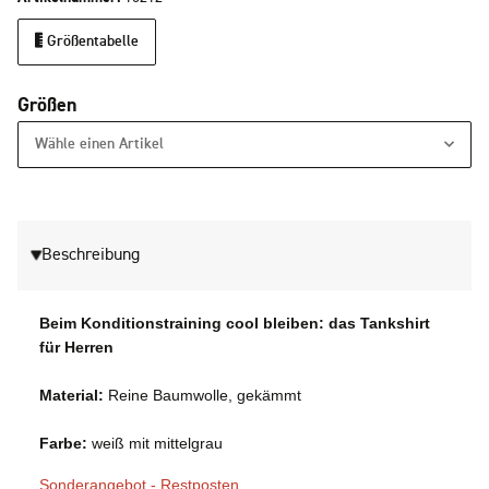
Größentabelle
Größen
Wähle einen Artikel
Beschreibung
Beim Konditionstraining cool bleiben: das Tankshirt
für Herren
Material:
Reine Baumwolle, gekämmt
Farbe:
weiß mit mittelgrau
Sonderangebot - Restposten