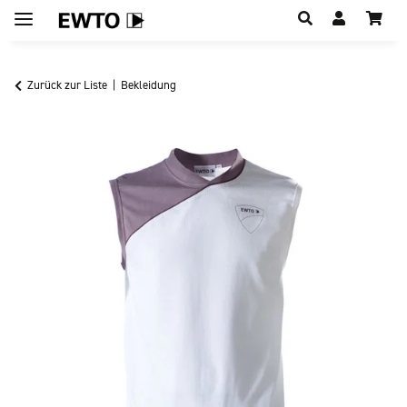
Hauptregion der Seite anspringen
Zurück zur Liste
Bekleidung