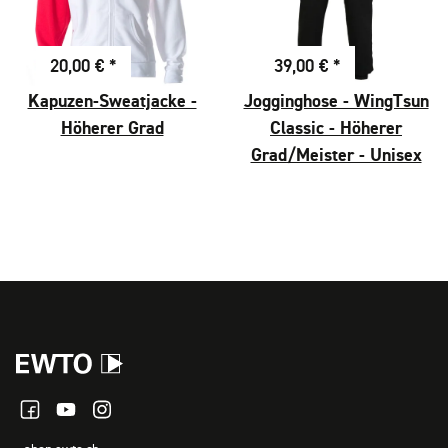
20,00 €
*
39,00 €
*
Kapuzen-Sweatjacke -
Jogginghose - WingTsun
Höherer Grad
Classic - Höherer
Grad/Meister - Unisex