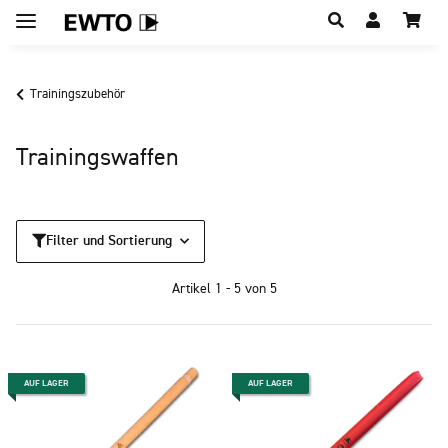
Hauptregion der Seite anspringen
Trainingszubehör
Trainingswaffen
Filter und Sortierung
Artikel 1 - 5 von 5
AUF LAGER
AUF LAGER