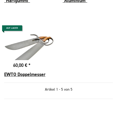
"Hartgummi"
"Aluminium"
AUF LAGER
60,00 €
*
EWTO Doppelmesser
Artikel 1 - 5 von 5