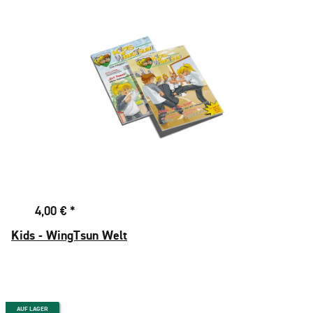
4,00 €
*
Kids - WingTsun Welt
AUF LAGER