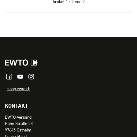
Artikel 1 - 2 von 2
shop.ewto.ch
KONTAKT
EWTO-Versand
Hohe Straße 23
97645 Ostheim
Deutschland