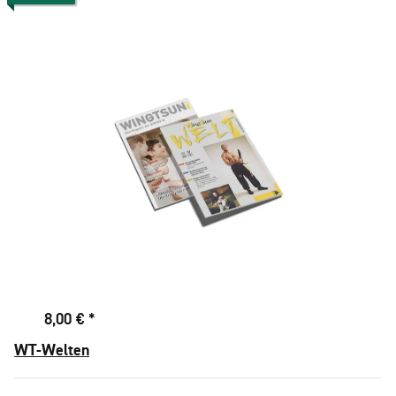
8,00 €
*
WT-Welten