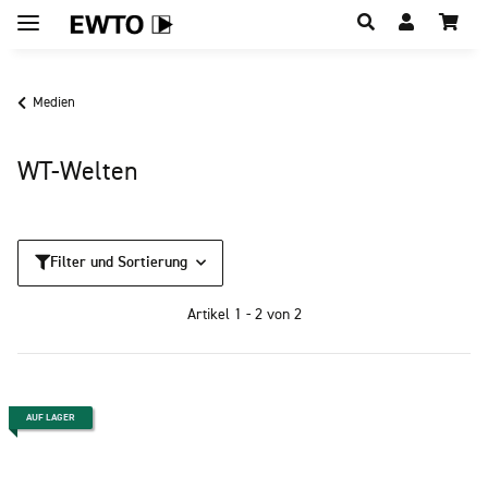
Hauptregion der Seite anspringen
Medien
WT-Welten
Filter und Sortierung
Artikel 1 - 2 von 2
AUF LAGER