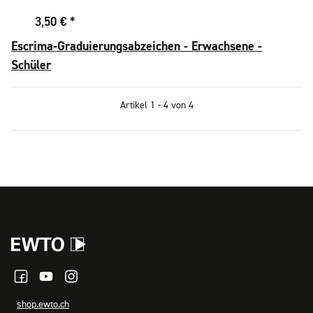
3,50 €
*
Escrima-Graduierungsabzeichen - Erwachsene -
Schüler
Artikel 1 - 4 von 4
shop.ewto.ch