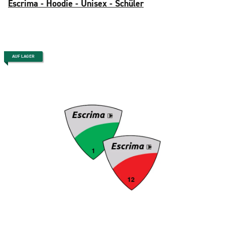
Escrima - Hoodie - Unisex - Schüler
AUF LAGER