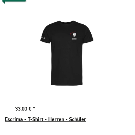
33,00 €
*
Escrima - T-Shirt - Herren - Schüler