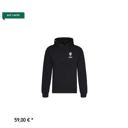
AUF LAGER
59,00 €
*