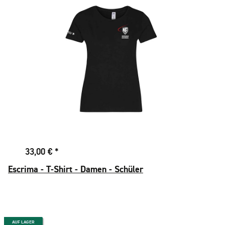
33,00 €
*
Escrima - T-Shirt - Damen - Schüler
AUF LAGER