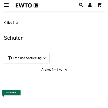
Hauptregion der Seite anspringen
Escrima
Schüler
Filter und Sortierung
Artikel 1 - 4 von 4
AUF LAGER