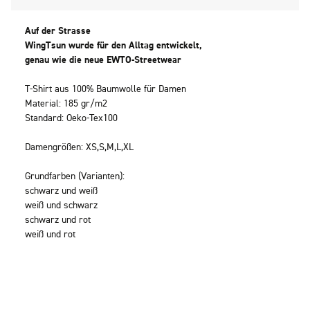
Auf der Strasse
WingTsun wurde für den Alltag entwickelt,
genau wie die neue EWTO-Streetwear
T-Shirt aus 100% Baumwolle für Damen
Material: 185 gr/m2
Standard: Oeko-Tex100
Damengrößen: XS,S,M,L,XL
Grundfarben (Varianten):
schwarz und weiß
weiß und schwarz
schwarz und rot
weiß und rot