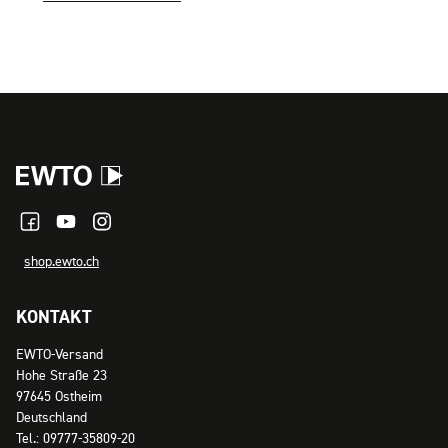
shop.ewto.ch
KONTAKT
EWTO-Versand
Hohe Straße 23
97645 Ostheim
Deutschland
Tel.: 09777-35809-20