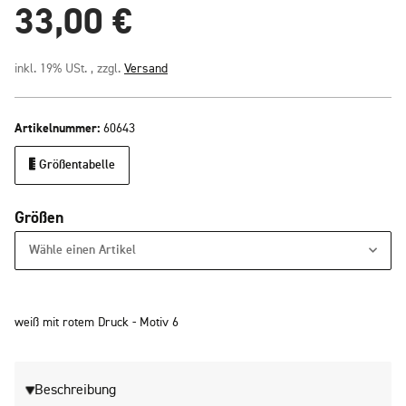
33,00 €
inkl. 19% USt. , zzgl.
Versand
Artikelnummer:
60643
Größentabelle
Größen
Wähle einen Artikel
weiß mit rotem Druck - Motiv 6
Beschreibung