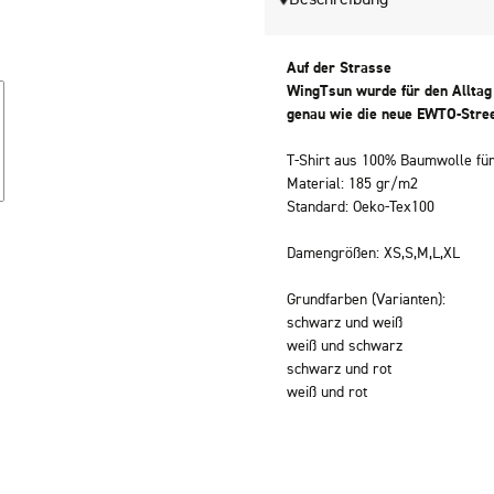
Beschreibung
Auf der Strasse
WingTsun wurde für den Alltag 
genau wie die neue EWTO-Stre
T-Shirt aus 100% Baumwolle fü
Material: 185 gr/m2
Standard: Oeko-Tex100
Damengrößen: XS,S,M,L,XL
Grundfarben (Varianten):
schwarz und weiß
weiß und schwarz
schwarz und rot
weiß und rot