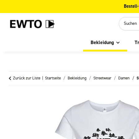
Hauptregion der Seite anspringen
Bestell
Bekleidung
T
Zurück zur Liste
Startseite
Bekleidung
Streetwear
Damen
S