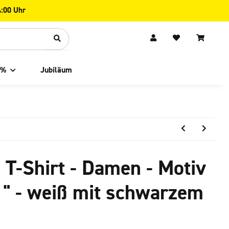
4:00 Uhr
 %
Jubiläum
 T-Shirt - Damen - Motiv
 " - weiß mit schwarzem