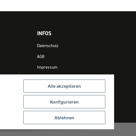
INFOS
Datenschutz
AGB
Impressum
Erklärung zur Barrierefreiheit
Alle akzeptieren
Verpackungsinformationen
Konfigurieren
Widerrufsbutton
Ablehnen