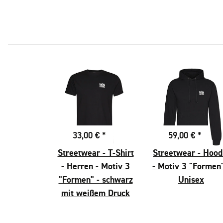
33,00 €
*
59,00 €
*
Streetwear - T-Shirt
Streetwear - Hood
- Herren - Motiv 3
- Motiv 3 "Formen"
"Formen" - schwarz
Unisex
mit weißem Druck