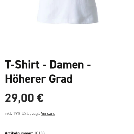
T-Shirt - Damen -
Höherer Grad
29,00 €
inkl. 19% USt. , zzgl.
Versand
Artikelnummer:
10133