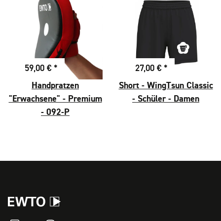
59,00 €
*
27,00 €
*
Handpratzen
Short - WingTsun Classic
"Erwachsene" - Premium
- Schüler - Damen
- 092-P