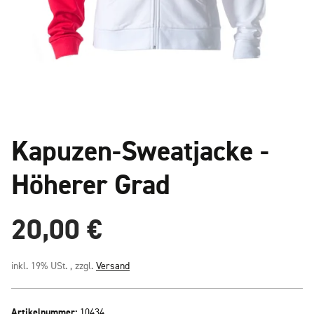
Kapuzen-Sweatjacke -
Höherer Grad
20,00 €
inkl. 19% USt. , zzgl.
Versand
Artikelnummer:
10434