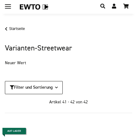
Hauptregion der Seite anspringen
Startseite
Varianten-Streetwear
Neuer Wert
Filter und Sortierung
Artikel 41 - 42 von 42
AUF LAGER