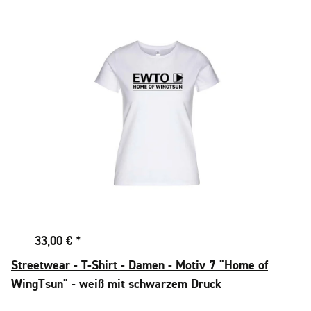
33,00 €
*
Streetwear - T-Shirt - Damen - Motiv 7 "Home of
WingTsun" - weiß mit schwarzem Druck