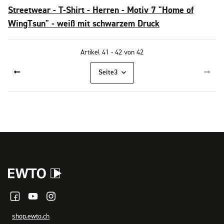
Streetwear - T-Shirt - Herren - Motiv 7 "Home of
WingTsun" - weiß mit schwarzem Druck
Artikel 41 - 42 von 42
Seite
3
shop.ewto.ch