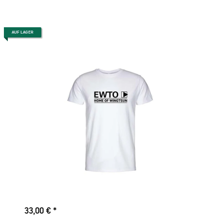
AUF LAGER
33,00 €
*